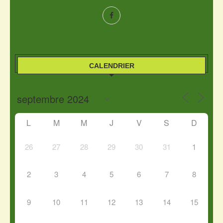
CALENDRIER
L
M
M
J
V
S
D
26
27
28
29
30
31
1
2
3
4
5
6
7
8
9
10
11
12
13
14
15