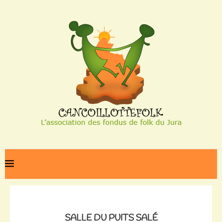
Home
Salle du puits salé
SALLE DU PUITS SALÉ