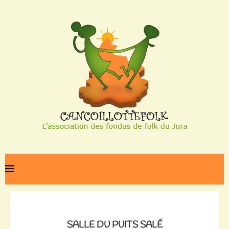
Home
Salle du puits salé
SALLE DU PUITS SALÉ