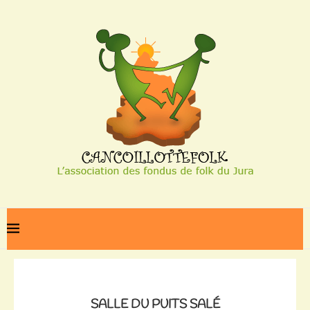
Home
Salle du puits salé
SALLE DU PUITS SALÉ