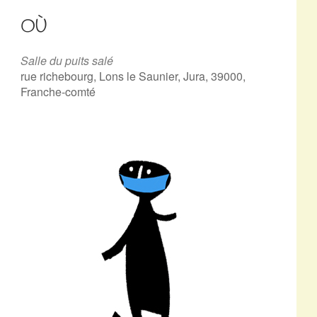
OÙ
Salle du puits salé
rue richebourg, Lons le Saunier, Jura, 39000,
Franche-comté