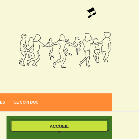
VES
LE COIN DOC
ACCUEIL