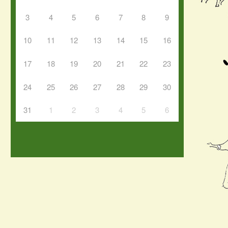
3
4
5
6
7
8
9
10
11
12
13
14
15
16
17
18
19
20
21
22
23
24
25
26
27
28
29
30
31
1
2
3
4
5
6