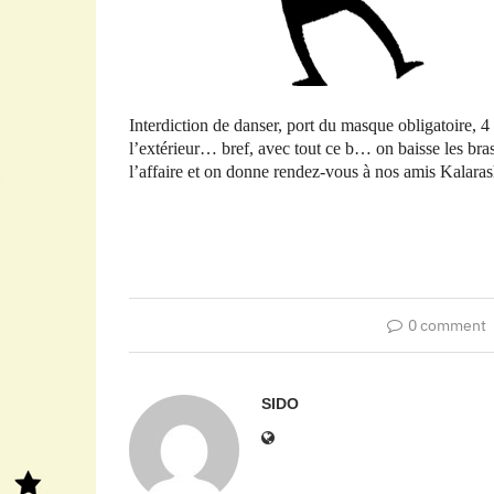
Interdiction de danser, port du masque obligatoire, 4 
l’extérieur… bref, avec tout ce b… on baisse les bra
l’affaire et on donne rendez-vous à nos amis Kalara
0 comment
SIDO