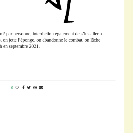
m² par personne, interdiction également de s’installer à
s, on jette l’éponge, on abandonne le combat, on lâche
sh en septembre 2021.
0