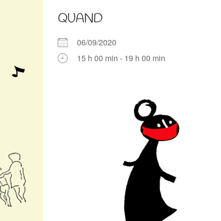
QUAND
06/09/2020
15 h 00 min - 19 h 00 min
Télécharger ICS
Calendrier Google
iCalendar
Office 365
Outlook Live