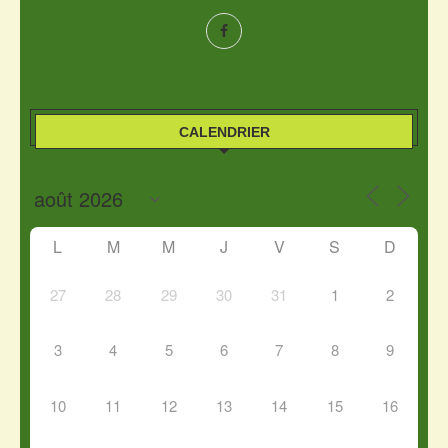
CALENDRIER
L
M
M
J
V
S
D
27
28
29
30
31
1
2
3
4
5
6
7
8
9
10
11
12
13
14
15
16