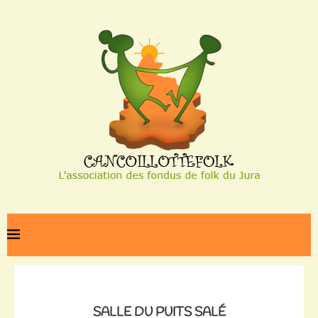
Home
Salle du puits salé
SALLE DU PUITS SALÉ